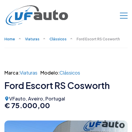
Home
Viaturas
Clássicos
Ford Escort RS Cosworth
Marca:
Viaturas
Modelo:
Clássicos
Ford Escort RS Cosworth
VFauto, Aveiro, Portugal
€ 75.000,00