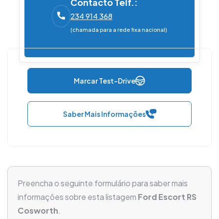
Contacto Telf.:
234 914 368
(chamada para a rede fixa nacional)
Marcar Test-Drive
Saber Mais Informações
Preencha o seguinte formulário para saber mais
informações sobre esta listagem
Ford Escort RS
Cosworth
.