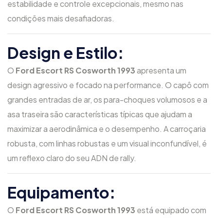
estabilidade e controle excepcionais, mesmo nas
condições mais desafiadoras.
Design e Estilo:
O
Ford Escort RS Cosworth 1993
apresenta um
design agressivo e focado na performance. O capô com
grandes entradas de ar, os para-choques volumosos e a
asa traseira são características típicas que ajudam a
maximizar a aerodinâmica e o desempenho. A carroçaria
robusta, com linhas robustas e um visual inconfundível, é
um reflexo claro do seu ADN de rally.
Equipamento:
O
Ford Escort RS Cosworth 1993
está equipado com