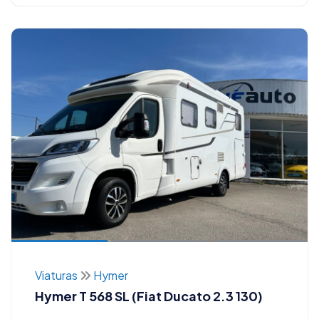
Viaturas
Hymer
Hymer T 568 SL (Fiat Ducato 2.3 130)