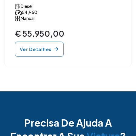
Diesel
54,960
Manual
€ 55.950,00
Ver Detalhes
Precisa De Ajuda A