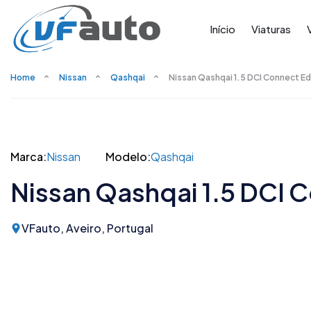
Início
Viaturas
Home
Nissan
Qashqai
Nissan Qashqai 1.5 DCI Connect Ed
Marca:
Nissan
Modelo:
Qashqai
Nissan Qashqai 1.5 DCI 
VFauto, Aveiro, Portugal