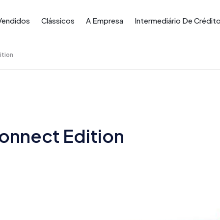
Vendidos
Clássicos
A Empresa
Intermediário De Crédit
ition
Connect Edition