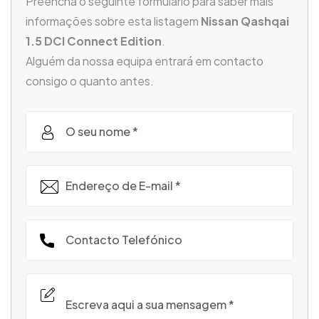
Preencha o seguinte formulário para saber mais
informações sobre esta listagem
Nissan Qashqai
1.5 DCI Connect Edition
.
Alguém da nossa equipa entrará em contacto
consigo o quanto antes.