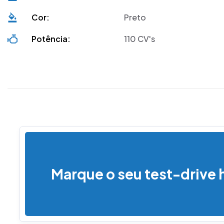
Cor:
Preto
Potência:
110 CV's
Marque o seu test-drive 