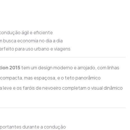
ondução ágil e eficiente
m busca economia no dia a dia
erfeito para uso urbano e viagens
tion 2015
tem um design moderno e arrojado, com linhas
ria compacta, mas espaçosa, e o teto panorâmico
a leve e os faróis de nevoeiro completam o visual dinâmico
portantes durante a condução