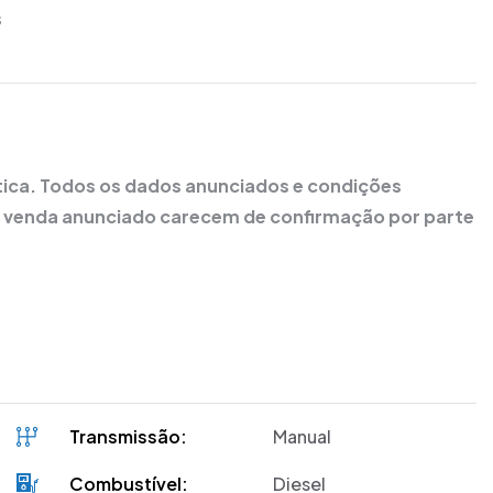
s
ática. Todos os dados anunciados e condições
de venda anunciado carecem de confirmação por parte
Transmissão:
Manual
Combustível:
Diesel