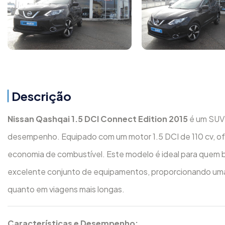
Descrição
Nissan Qashqai 1.5 DCI Connect Edition 2015
é um SUV 
desempenho. Equipado com um motor 1.5 DCI de 110 cv, o
economia de combustível. Este modelo é ideal para quem b
excelente conjunto de equipamentos, proporcionando uma
quanto em viagens mais longas.
Características e Desempenho: