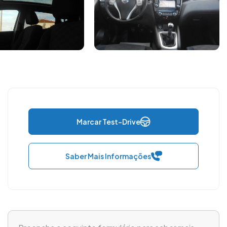
Marcar Test-Drive
Saber Mais Informações