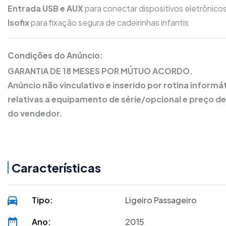
Entrada USB e AUX
para conectar dispositivos eletrônico
Isofix
para fixação segura de cadeirinhas infantis
Condições do Anúncio:
GARANTIA DE 18 MESES POR MÚTUO ACORDO.
Anúncio não vinculativo e inserido por rotina inform
relativas a equipamento de série/opcional e preço 
do vendedor.
Características
Tipo:
Ligeiro Passageiro
Ano:
2015
DUA registos