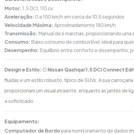
Motor:
1.5 DCI, 110 cv
Aceleração:
0 a 100 km/h em cerca de 10,5 segundos
Velocidade Máxima:
Aproximadamente 180 km/h
Transmissão:
Manual de 6 marchas, proporcionando uma c
Consumo:
Baixo consumo de combustível, ideal para que
Desempenho:
Equilíbrio entre conforto e desempenho, p
Design e Estilo:
O
Nissan Qashqai 1.5 DCI Connect Edi
fluidas e um estilo robusto, típico de SUVs. A sua carroça
proporcionam um visual atraente, enquanto as jantes de lig
e sofisticado.
Equipamento:
Computador de Bordo
para monitoramento de dados im