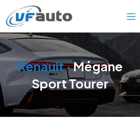
Renault
·
Mégane
Sport Tourer