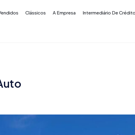
Vendidos
Clássicos
A Empresa
Intermediário De Crédit
Auto