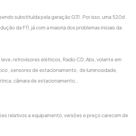
, sendo substituída pela geração G31. Por isso, uma 520d
ução da F11, já com a maioria dos problemas iniciais da
ga leve, retrovisores elétricos, Radio CD, Abs, volante em
tico , sensores de estacionamento, de luminosidade,
étrica, câmara de estacionamento…
es relativos a equipamento, versões e preço carecem de