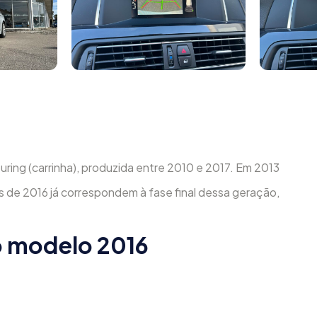
ring (carrinha), produzida entre 2010 e 2017. Em 2013
os de 2016 já correspondem à fase final dessa geração,
do modelo 2016