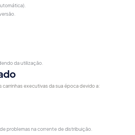
automática).
 versão.
endo da utilização.
iado
carrinhas executivas da sua época devido a:
de problemas na corrente de distribuição.