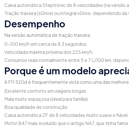
Caixa automática Steptronic de 8 velocidades (na versão 
Tração traseira (sDrive) ou integral xDrive, dependendo da
Desempenho
Na versão automática de tração traseira:
0-100 km/h em cerca de 8,3 segundos.
Velocidade máxima próxima dos 225 km/h.
Consumos reais normalmente entre 5 e 7 L/100 km, depend
Porque é um modelo aprec
A F11 520d é frequentemente vista como uma das melhores 
Excelente conforto em viagens longas.
Mala muito espaçosa (ideal para família).
Boa qualidade de construção.
Caixa automática ZF de 8 velocidades muito suave e fiável.
Motor B47 mais evoluído que o antigo N47, que tinha fama 