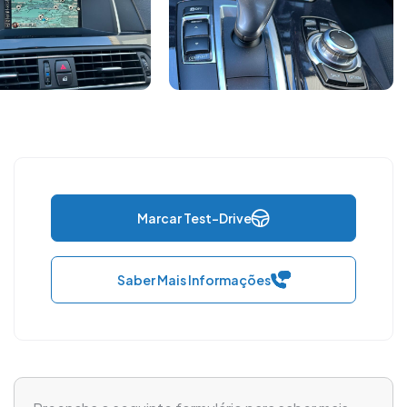
Marcar Test-Drive
Saber Mais Informações