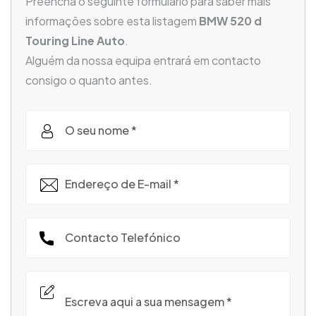
Preencha o seguinte formulário para saber mais
informações sobre esta listagem
BMW 520 d
Touring Line Auto
.
Alguém da nossa equipa entrará em contacto
consigo o quanto antes.