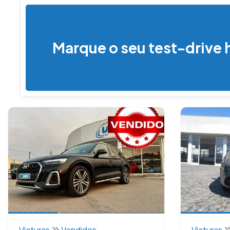
Marque o seu test-drive 
Viaturas
Vendidos
Viaturas