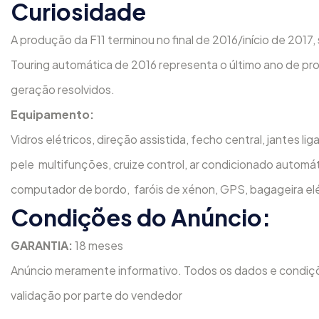
Curiosidade
A produção da F11 terminou no final de 2016/início de 2017
Touring automática de 2016 representa o último ano de prod
geração resolvidos.
Equipamento:
Vidros elétricos, direção assistida, fecho central, jantes li
pele multifunções, cruize control, ar condicionado automá
computador de bordo, faróis de xénon, GPS, bagageira el
Condições do Anúncio:
GARANTIA:
18 meses
Anúncio meramente informativo. Todos os dados e condiçõ
validação por parte do vendedor