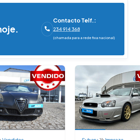
Contacto Telf.:
hoje.
234 914 368
(chamada para a rede fixa nacional)
Vendidos
Subaru
Impreza