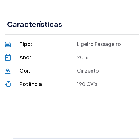
Características
Tipo:
Ligeiro Passageiro
Ano:
2016
DUA registos
Cor:
Cinzento
Potência:
190 CV's