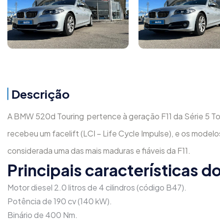
Descrição
A
BMW 520d Touring
pertence à geração F11 da Série 5 Tou
recebeu um facelift (LCI – Life Cycle Impulse), e os model
considerada uma das mais maduras e fiáveis da F11.
Principais características 
Motor diesel 2.0 litros de 4 cilindros (código B47).
Potência de 190 cv (140 kW).
Binário de 400 Nm.