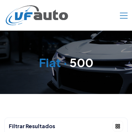
Fiat
·
500
Filtrar Resultados