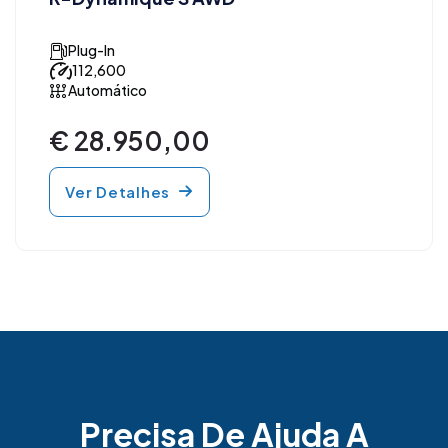
Plug-In
112,600
Automático
€ 28.950,00
Ver Detalhes
Precisa De Ajuda A