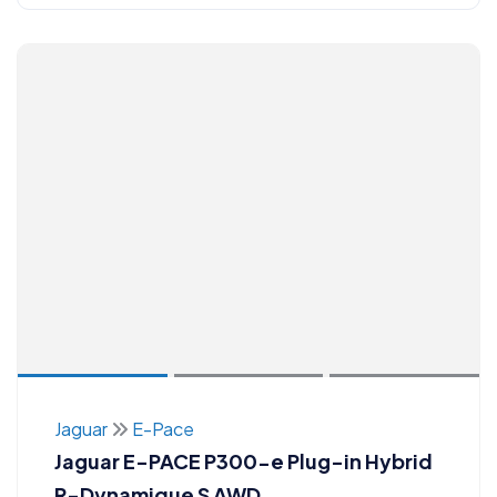
Jaguar
E-Pace
Jaguar E-PACE P300-e Plug-in Hybrid
R-Dynamique S AWD