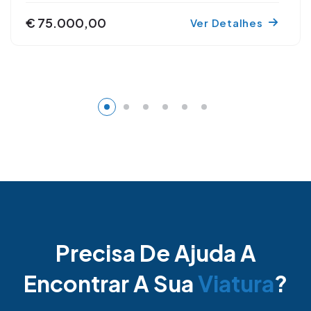
€ 75.000,00
Ver Detalhes
Precisa De Ajuda A
Encontrar A Sua
Viatura
?