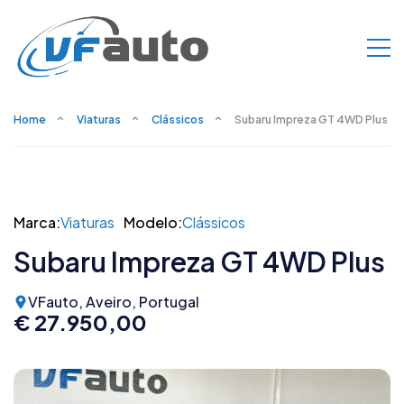
Home
Viaturas
Clássicos
Subaru Impreza GT 4WD Plus
Marca:
Viaturas
Modelo:
Clássicos
Subaru Impreza GT 4WD Plus
VFauto, Aveiro, Portugal
€ 27.950,00