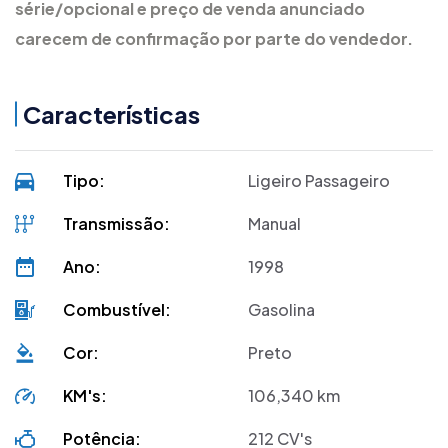
série/opcional e preço de venda anunciado
carecem de confirmação por parte do vendedor.
Características
Tipo:
Ligeiro Passageiro
Transmissão:
Manual
Ano:
1998
DUA registos
Combustível:
Gasolina
Cor:
Preto
KM's:
106,340 km
Potência:
212 CV's