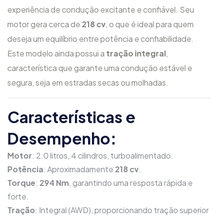
experiência de condução excitante e confiável. Seu
motor gera cerca de
218 cv
, o que é ideal para quem
deseja um equilíbrio entre potência e confiabilidade.
Este modelo ainda possui a
tração integral
,
característica que garante uma condução estável e
segura, seja em estradas secas ou molhadas.
Características e
Desempenho:
Motor
: 2.0 litros, 4 cilindros, turboalimentado.
Potência
: Aproximadamente
218 cv
.
Torque
:
294 Nm
, garantindo uma resposta rápida e
forte.
Tração
: Integral (AWD), proporcionando tração superior