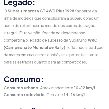
Legado:
O
Subaru Impreza GT 4WD Plus 1998
faz parte da
linha de modelos que consolidaram a Subaru como um
nome de referência no mundo dos carros de tração
integral. Esta versão, focada no desempenho,
compartilha o legado de sucesso da Subaru no
WRC
(Campeonato Mundial de Rally)
, refletindo a tradição
da marca em criar carros confiáveis e potentes, tanto
para as estradas quanto para as competições.
Consumo:
Consumo urbano
: Aproximadamente
10-12 km/l
.
Consumo rodoviário
: Cerca de
14-16 km/l
.